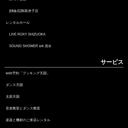
[姉妹店]鳥取米子店
レンタルホール
LIVE ROXY SHIZUOKA
SOUND SHOWER ark 清水
サービス
web予約「ブッキング天国」
ダンス天国
太鼓天国
音楽教室とダンス教室
楽器と機材のご来店レンタル