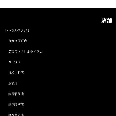
店舗
レンタルスタジオ
京都河原町店
名古屋ささしまライブ店
西三河店
浜松市野店
藤枝店
静岡駅前店
静岡駿河店
静岡草薙店