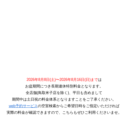
2026年8月8日(土)〜2026年8月16日(日)まで
は
お盆期間につき長期連休特別料金となります。
全店舗(鳥取米子店を除く)、平日も含めまして
期間中は土日祝の料金体系となりますことをご了承ください。
web予約サービス
の空室検索からご希望日時をご指定いただければ
実際の料金が確認できますので、こちらもぜひご利用くださいませ。