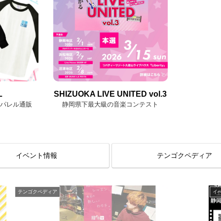
L
SHIZUOKA LIVE UNITED vol.3
アパレル通販
静岡県下最大級の音楽コンテスト
イベント情報
テンゴクペディア
テンゴクペディア
イ