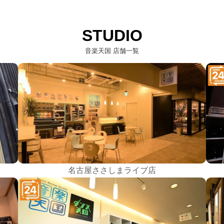
STUDIO
音楽天国 店舗一覧
名古屋ささしまライブ店