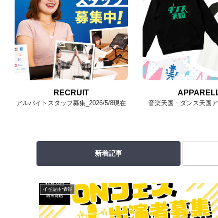
RECRUIT
APPAREL
アルバイトスタッフ募集_2026/5/8現在
音楽天国・ダンス天国
新着記事
イベント情報