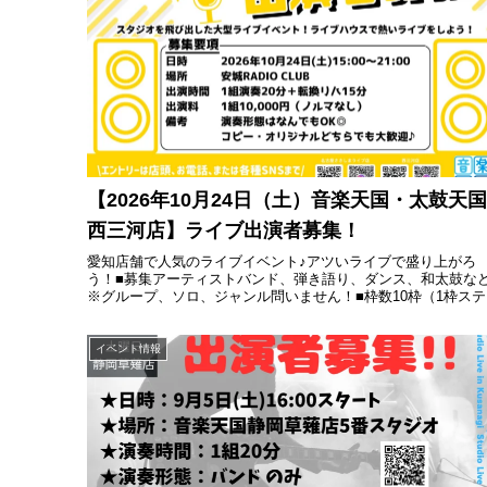
【2026年10月24日（土）音楽天国・太鼓天国
西三河店】ライブ出演者募集！
愛知店舗で人気のライブイベント♪アツいライブで盛り上がろ
う！■募集アーティストバンド、弾き語り、ダンス、和太鼓な
※グループ、ソロ、ジャンル問いません！■枠数10枠（1枠ステ
ジ 演奏20分+転換リハ15分）■場所安城RADIO CLUB■...
イベント情報