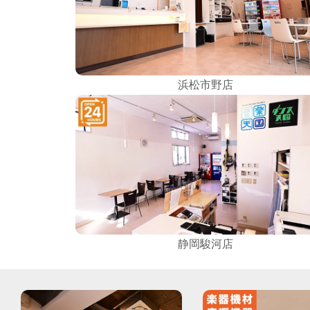
浜松市野店
静岡駿河店