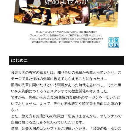
はじめに
音楽天国の教室の始まりは、知り合いの先輩から教わっていたり、ス
テージで見た憧れの先輩に教えてもらえることになったり…
部活の先輩に聞いたりという環境があった時代を思い出し、その出逢
いを人為的につくろうとスタジオでの教室開催を考えました。
ですから、先生から入会金(募集協力金)以外のマージンを一切いただ
いておりません。よって、先生が料金設定や時間等を自由にお決め下
さい。
また、教え方もお店からの制限は一切ありませんから、オリジナルで
自由に教える楽しみを味わっていただけます。
是非、音楽天国のコンセプトをご理解いただき、「音楽の輪・ダンス