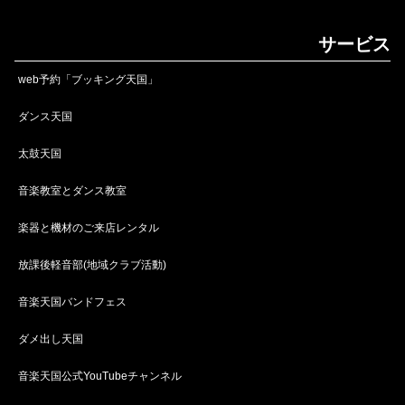
サービス
web予約「ブッキング天国」
ダンス天国
太鼓天国
音楽教室とダンス教室
楽器と機材のご来店レンタル
放課後軽音部(地域クラブ活動)
音楽天国バンドフェス
ダメ出し天国
音楽天国公式YouTubeチャンネル