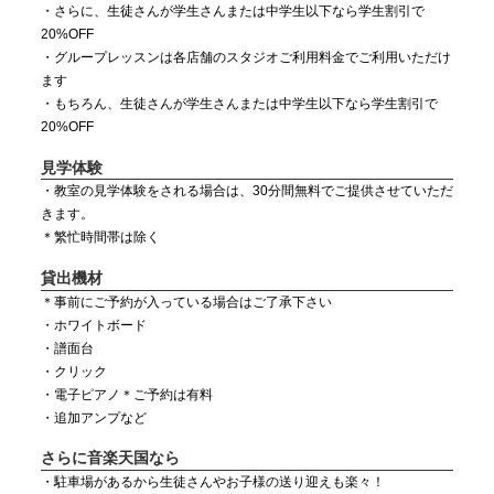
・さらに、生徒さんが学生さんまたは中学生以下なら学生割引で
20%OFF
・グループレッスンは各店舗のスタジオご利用料金でご利用いただけ
ます
・もちろん、生徒さんが学生さんまたは中学生以下なら学生割引で
20%OFF
見学体験
・教室の見学体験をされる場合は、30分間無料でご提供させていただ
きます。
＊繁忙時間帯は除く
貸出機材
＊事前にご予約が入っている場合はご了承下さい
・ホワイトボード
・譜面台
・クリック
・電子ピアノ＊ご予約は有料
・追加アンプなど
さらに音楽天国なら
・駐車場があるから生徒さんやお子様の送り迎えも楽々！