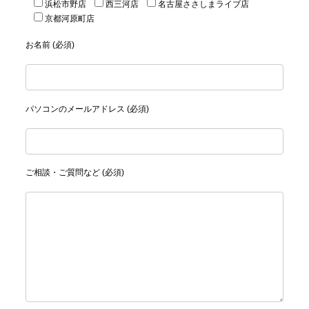
浜松市野店
西三河店
名古屋ささしまライブ店
京都河原町店
お名前 (必須)
パソコンのメールアドレス (必須)
ご相談・ご質問など (必須)