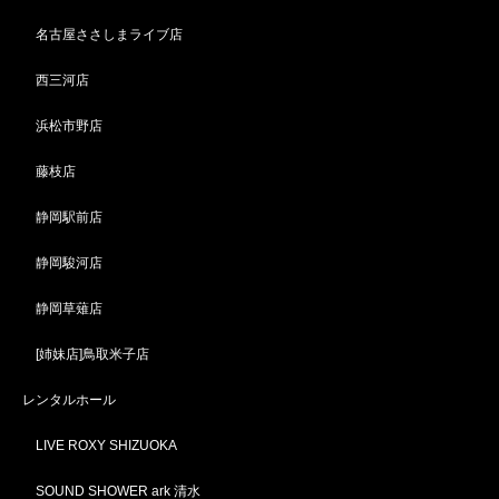
名古屋ささしまライブ店
西三河店
浜松市野店
藤枝店
静岡駅前店
静岡駿河店
静岡草薙店
[姉妹店]鳥取米子店
レンタルホール
LIVE ROXY SHIZUOKA
SOUND SHOWER ark 清水