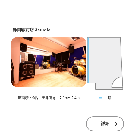
静岡駅前店 3studio
床面積：9帖 天井高さ：2.1m〜2.4m
： 鏡
詳細