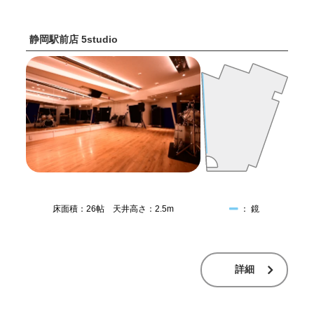
静岡駅前店 5studio
床面積：26帖 天井高さ：2.5m
： 鏡
詳細