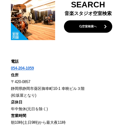
SEARCH
音楽スタジオ空室検索
空室検索へ
電話
054-204-1059
住所
〒420-0857
静岡県静岡市葵区御幸町10-1 幸映ビル３階
(松坂屋となり)
店休日
年中無休(元日を除く)
営業時間
朝10時(土日9時)から最大夜11時