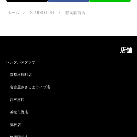
ホーム
STUDIO LIST
静岡駅前店
店舗
レンタルスタジオ
京都河原町店
名古屋ささしまライブ店
西三河店
浜松市野店
藤枝店