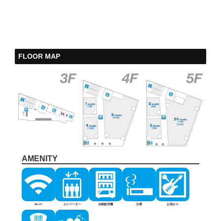
FLOOR MAP
AMENITY
Wi-Fi
エレベーター
自動販売機
分煙
お預かり