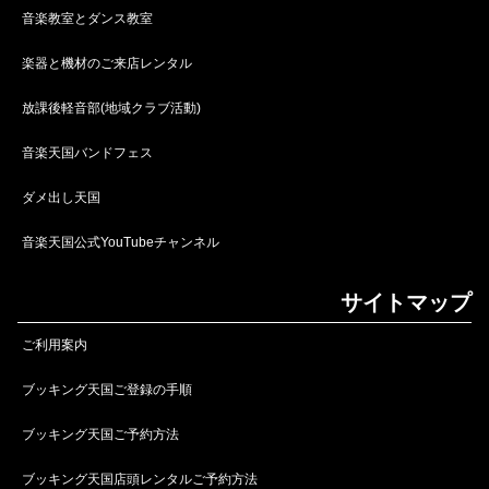
音楽教室とダンス教室
楽器と機材のご来店レンタル
放課後軽音部(地域クラブ活動)
音楽天国バンドフェス
ダメ出し天国
音楽天国公式YouTubeチャンネル
サイトマップ
ご利用案内
ブッキング天国ご登録の手順
ブッキング天国ご予約方法
ブッキング天国店頭レンタルご予約方法