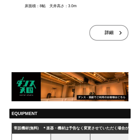
床面積：8帖 天井高さ：3.0m
詳細
EQUIPMENT
常設機材(無料)
＊楽器・機材は予告なく変更させていただく場合がござい