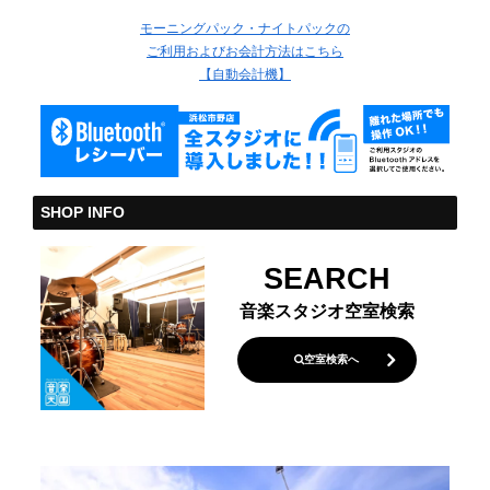
モーニングパック・ナイトパックの
ご利用およびお会計方法はこちら
【自動会計機】
SHOP INFO
SEARCH
音楽スタジオ空室検索
空室検索へ