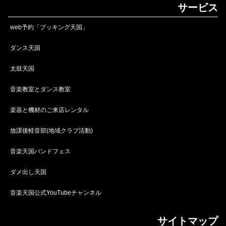
サービス
web予約「ブッキング天国」
ダンス天国
太鼓天国
音楽教室とダンス教室
楽器と機材のご来店レンタル
放課後軽音部(地域クラブ活動)
音楽天国バンドフェス
ダメ出し天国
音楽天国公式YouTubeチャンネル
サイトマップ