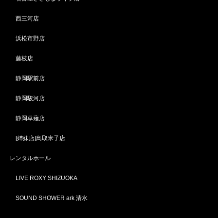
西三河店
浜松市野店
藤枝店
静岡駅前店
静岡駿河店
静岡草薙店
[姉妹店]鳥取米子店
レンタルホール
LIVE ROXY SHIZUOKA
SOUND SHOWER ark 清水