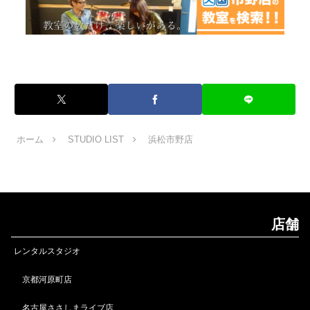
ホーム
STUDIO LIST
浜松市野店
店舗
レンタルスタジオ
京都河原町店
名古屋ささしまライブ店