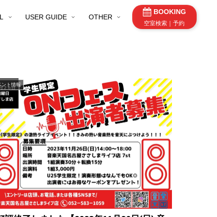
BOOKING
L
USER GUIDE
OTHER
空室検索｜予約
ベント情報