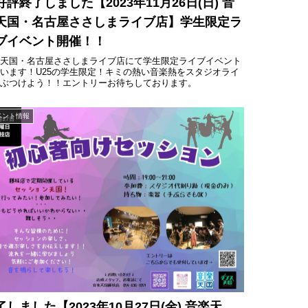
好評終了しました【2023年11月26日(日) 音
天国・名古屋ささしまライブ店】学生限定ラ
ブイベント開催！！
楽天国・名古屋ささしまライブ店にて学生限定ライブイベント
います！U25の学生限定！キミの熱い音楽熱をスタジオライ
でぶつけよう！！エントリーお待ちしております。
ベント情報
了しました【2023年10月27日(金) 音楽天