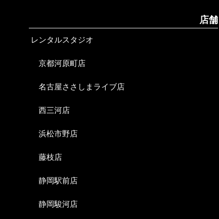
店舗
レンタルスタジオ
京都河原町店
名古屋ささしまライブ店
西三河店
浜松市野店
藤枝店
静岡駅前店
静岡駿河店