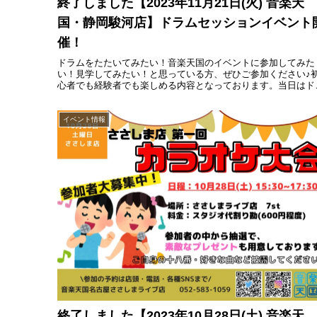
終了しました【2023年11月21日(火) 音楽天
国・静岡駿河店】ドラムセッションイベント
催！
ドラムをたたいてみたい！音楽天国のイベントに参加してみた
い！見学してみたい！と思っている方、ぜひご参加ください♪
心者でも経験者でも楽しめる内容となっております。当日はド
ムを複数台使用するので、未経験者の方でも先輩ドラマーが一
にサポートします！
イベント情報
終了しました【2023年10月28日(土) 音楽天