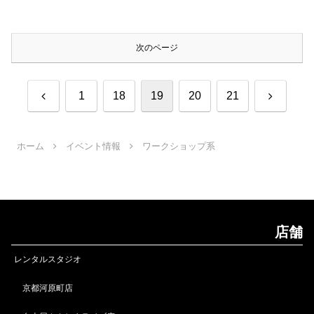
次のページ
前
次
1
18
19
20
21
へ
へ
ホーム
イベント情報
ワークショップ系
店舗
レンタルスタジオ
京都河原町店