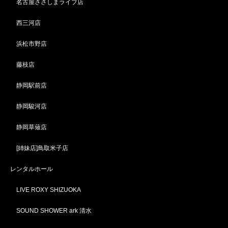
名古屋ささしまライブ店
西三河店
浜松市野店
藤枝店
静岡駅前店
静岡駿河店
静岡草薙店
[姉妹店]鳥取米子店
レンタルホール
LIVE ROXY SHIZUOKA
SOUND SHOWER ark 清水