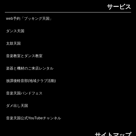
サービス
web予約「ブッキング天国」
ダンス天国
太鼓天国
音楽教室とダンス教室
楽器と機材のご来店レンタル
放課後軽音部(地域クラブ活動)
音楽天国バンドフェス
ダメ出し天国
音楽天国公式YouTubeチャンネル
サイトマップ