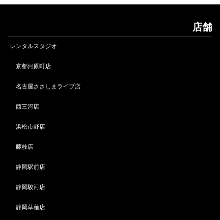
店舗
レンタルスタジオ
京都河原町店
名古屋ささしまライブ店
西三河店
浜松市野店
藤枝店
静岡駅前店
静岡駿河店
静岡草薙店