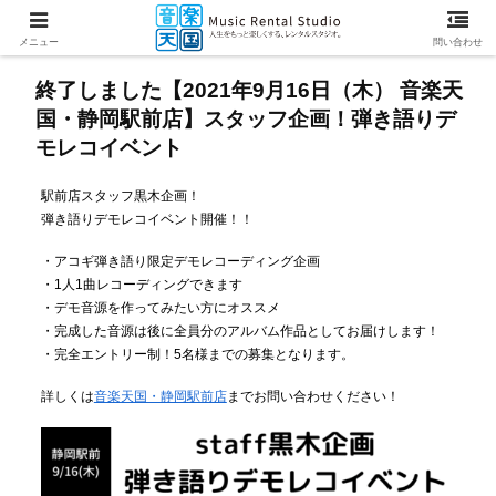
メニュー
問い合わせ
終了しました【2021年9月16日（木） 音楽天
国・静岡駅前店】スタッフ企画！弾き語りデ
モレコイベント
駅前店スタッフ黒木企画！
弾き語りデモレコイベント開催！！
・アコギ弾き語り限定デモレコーディング企画
・1人1曲レコーディングできます
・デモ音源を作ってみたい方にオススメ
・完成した音源は後に全員分のアルバム作品としてお届けします！
・完全エントリー制！5名様までの募集となります。
詳しくは
音楽天国・静岡駅前店
までお問い合わせください！