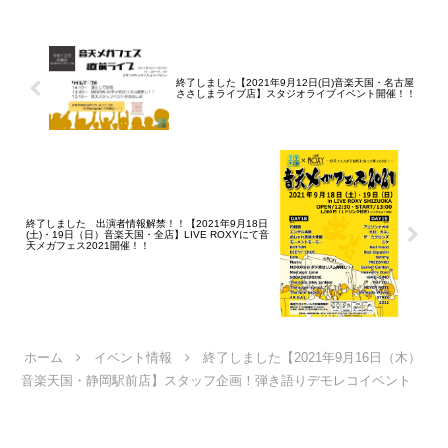
て異なります期間：
2026.08.08(土)~2026...
終了しました【2021年9月12日(日)音楽天国・名古屋
ささしまライブ店】スタジオライブイベント開催！！
終了しました 出演者情報解禁！！【2021年9月18日
(土)・19日（日）音楽天国・全店】LIVE ROXYにて音
天メガフェス2021開催！！
ホーム
イベント情報
終了しました【2021年9月16日（木）
音楽天国・静岡駅前店】スタッフ企画！弾き語りデモレコイベント