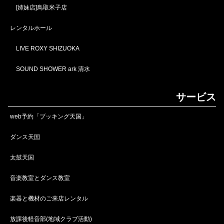
[姉妹店]鳥取米子店
レンタルホール
LIVE ROXY SHIZUOKA
SOUND SHOWER ark 清水
サービス
web予約「ブッキング天国」
ダンス天国
太鼓天国
音楽教室とダンス教室
楽器と機材のご来店レンタル
放課後軽音部(地域クラブ活動)