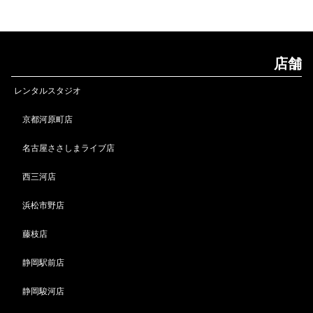
店舗
レンタルスタジオ
京都河原町店
名古屋ささしまライブ店
西三河店
浜松市野店
藤枝店
静岡駅前店
静岡駿河店