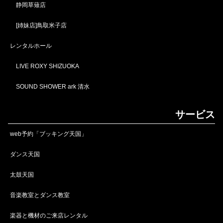
静岡草薙店
[姉妹店]鳥取米子店
レンタルホール
LIVE ROXY SHIZUOKA
SOUND SHOWER ark 清水
サービス
web予約「ブッキング天国」
ダンス天国
太鼓天国
音楽教室とダンス教室
楽器と機材のご来店レンタル