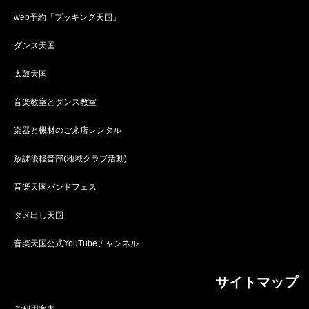
web予約「ブッキング天国」
ダンス天国
太鼓天国
音楽教室とダンス教室
楽器と機材のご来店レンタル
放課後軽音部(地域クラブ活動)
音楽天国バンドフェス
ダメ出し天国
音楽天国公式YouTubeチャンネル
サイトマップ