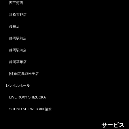
西三河店
浜松市野店
藤枝店
静岡駅前店
静岡駿河店
静岡草薙店
[姉妹店]鳥取米子店
レンタルホール
LIVE ROXY SHIZUOKA
SOUND SHOWER ark 清水
サービス