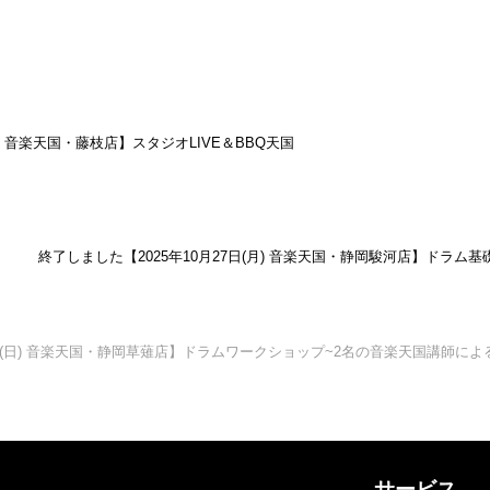
土) 音楽天国・藤枝店】スタジオLIVE＆BBQ天国
終了しました【2025年10月27日(月) 音楽天国・静岡駿河店】ドラム基
6日(日) 音楽天国・静岡草薙店】ドラムワークショップ~2名の音楽天国講師に
サービス