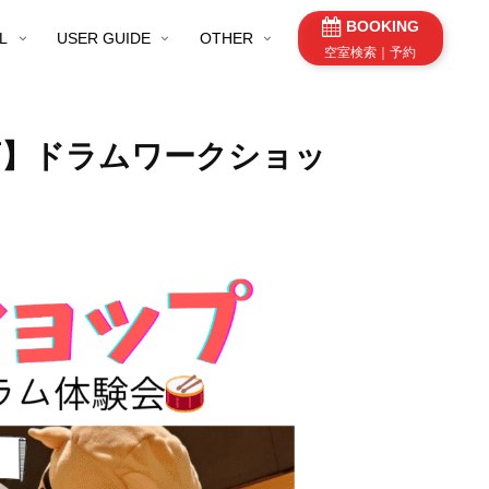
BOOKING
L
USER GUIDE
OTHER
空室検索｜予約
薙店】ドラムワークショッ