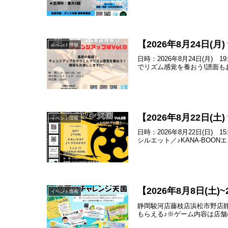
【2026年8月24日
イベント情報
日時：2026年8月24日(月
でリズム感覚を養おう!譜面もお
【2026年8月22日(
イベント情報
日時：2026年8月22日(日)
シルエット／♪KANA-BOON
【2026年8月8日(土
イベント情報
静岡駿河店藤枝店浜松市野店
もらえる♪※ゲーム内容は店舗によっ