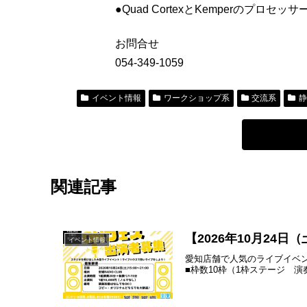
●Quad CortexとKemperのプロセ
お問合せ
054-349-1059
イベント情報
ワークショップ系
交流系
関連記事
【2026年10月2
イベント情報
愛知店舗で人気のライブイベ
■枠数10枠（1枠ステージ 演奏2