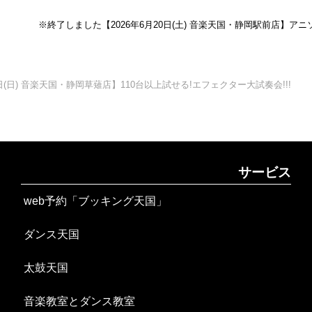
※終了しました【2026年6月20日(土) 音楽天国・静岡駅前店】アニソ
日(日) 音楽天国・静岡草薙店】110台以上試せる!エフェクター大試奏会!!!
サービス
web予約「ブッキング天国」
ダンス天国
太鼓天国
音楽教室とダンス教室