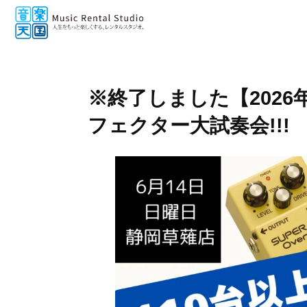
※終了しました【2026年
フェクター大試奏会!!!