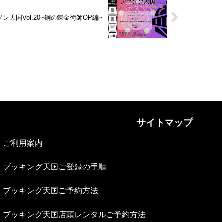
ン天国Vol.20~鋼の錬金術師OP編~
サイトマップ
ご利用案内
ブッキング天国ご登録の手順
ブッキング天国ご予約方法
ブッキング天国店頭レンタルご予約方法