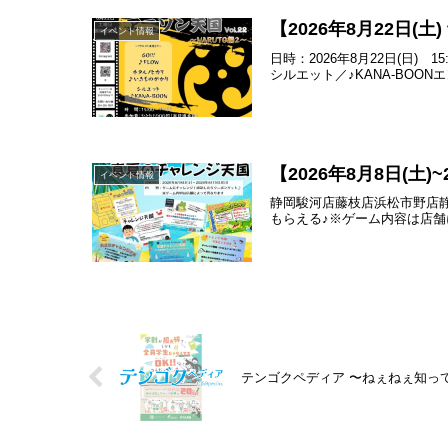
【2026年8月22日(
イベント情報
日時：2026年8月22日(日)
シルエット／♪KANA-BOON
【2026年8月8日(土
イベント情報
静岡駿河店藤枝店浜松市野店
もらえる♪※ゲーム内容は店舗によっ
テンゴクペディア 〜ねぇねぇ知っ