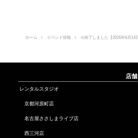
ホーム
イベント情報
※終了しました【2026年6月14
店舗
レンタルスタジオ
京都河原町店
名古屋ささしまライブ店
西三河店