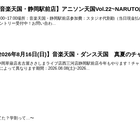
土) 音楽天国・静岡駅前店】アニソン天国Vol.22~NARUT
 15:00~17:00場所：音楽天国・静岡駅前店参加費：スタジオ代割勘（当日現金
エントリー受付中！お問い合わ...
)~2026年8月16日(日)】音楽天国・ダンス天国 真夏のチ
静岡草薙店名古屋ささしまライブ店西三河店静岡駅前店今年もやります！チャレ
て異なります期間：2026.08.08(土)~2026...
てた？学割って…〜