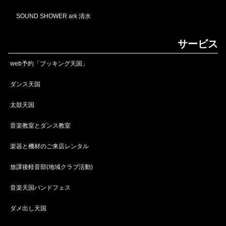
SOUND SHOWER ark 清水
サービス
web予約「ブッキング天国」
ダンス天国
太鼓天国
音楽教室とダンス教室
楽器と機材のご来店レンタル
放課後軽音部(地域クラブ活動)
音楽天国バンドフェス
ダメ出し天国