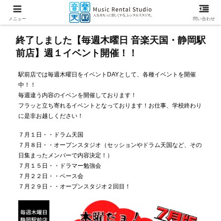
メニュー
問い合わせ
終了しました【毎週木曜日 音楽天国・静岡駅
前店】週１イベント開催！！
駅前店では毎週木曜日をイベントDAYとして、各種イベントを開催
中！！
毎週違う内容のイベンを開催しております！
フラッと立ち寄れるイベントとなっております！お仕事、学校終わり
に是非お越しください！
７月１日・・ドラム天国
７月８日・・オープンスタジオ（セッションやドラム天国など、その
日集まったメンバーで内容決定！）
７月１５日・・ドラマー勉強会
７月２２日・・ベース会
７月２９日・・オープンスタジオ２回目！