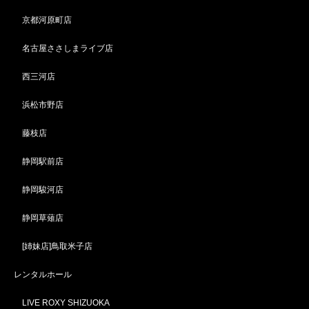
京都河原町店
名古屋ささしまライブ店
西三河店
浜松市野店
藤枝店
静岡駅前店
静岡駿河店
静岡草薙店
[姉妹店]鳥取米子店
レンタルホール
LIVE ROXY SHIZUOKA