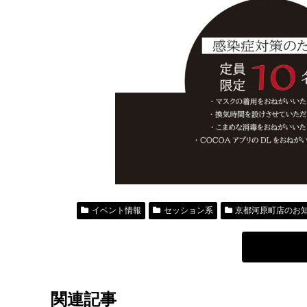
イベント情報
セッション系
京都河原町店のお
関連記事