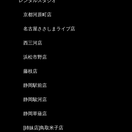
レンタルスタジオ
京都河原町店
名古屋ささしまライブ店
西三河店
浜松市野店
藤枝店
静岡駅前店
静岡駿河店
静岡草薙店
[姉妹店]鳥取米子店