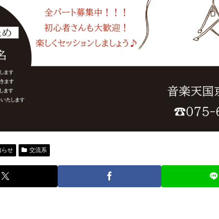
知らせ
交流系