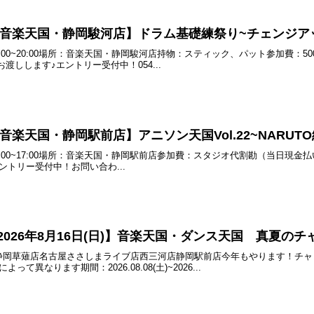
(月) 音楽天国・静岡駿河店】ドラム基礎練祭り~チェンジアップ
) 19:00~20:00場所：音楽天国・静岡駿河店持物：スティック、パット参加
渡しします♪エントリー受付中！054...
土) 音楽天国・静岡駅前店】アニソン天国Vol.22~NARUT
 15:00~17:00場所：音楽天国・静岡駅前店参加費：スタジオ代割勘（当日現金
エントリー受付中！お問い合わ...
)~2026年8月16日(日)】音楽天国・ダンス天国 真夏のチ
静岡草薙店名古屋ささしまライブ店西三河店静岡駅前店今年もやります！チャレ
て異なります期間：2026.08.08(土)~2026...