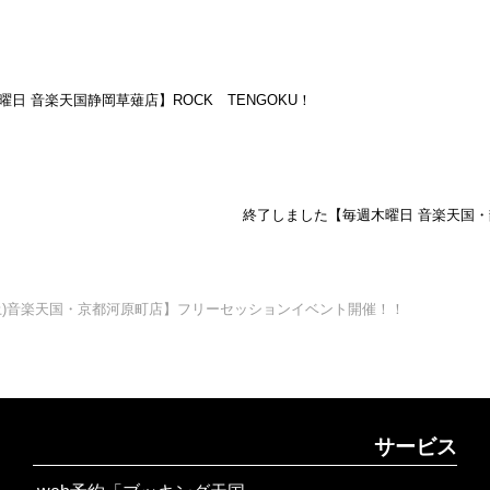
火曜日 音楽天国静岡草薙店】ROCK TENGOKU！
終了しました【毎週木曜日 音楽天国
日(土)音楽天国・京都河原町店】フリーセッションイベント開催！！
サービス