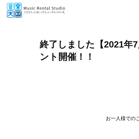
終了しました【2021年
ント開催！！
お一人様での