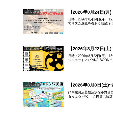
【2026年8月24日
イベント情報
日時：2026年8月24日(月
でリズム感覚を養おう!譜面もお
【2026年8月22日(
イベント情報
日時：2026年8月22日(日)
シルエット／♪KANA-BOON
【2026年8月8日(土
イベント情報
静岡駿河店藤枝店浜松市野店
もらえる♪※ゲーム内容は店舗によっ