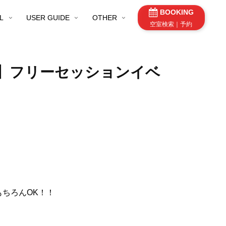
BOOKING
L
USER GUIDE
OTHER
空室検索｜予約
町店】フリーセッションイベ
ちろんOK！！