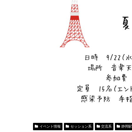
イベント情報
セッション系
交流系
静岡