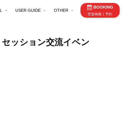
BOOKING
L
USER GUIDE
OTHER
空室検索｜予約
店】セッション交流イベン