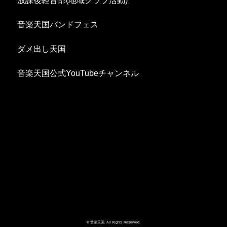
放課後軽音部(地域クラブ活動)
音楽天国バンドフェス
ダメ出し天国
音楽天国公式YouTubeチャンネル
© 音楽天国. All Rights Reserved.