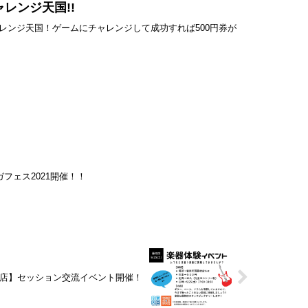
ャレンジ天国!!
ンジ天国！ゲームにチャレンジして成功すれば500円券が
ガフェス2021開催！！
藤枝店】セッション交流イベント開催！