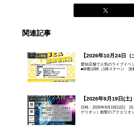
関連記事
【2026年10月2
イベント情報
愛知店舗で人気のライブイベ
■枠数10枠（1枠ステージ 演奏2
【2026年9月19日(
イベント情報
日時：2026年9月19日(日
ゲリオン）創聖のアクエリオン／