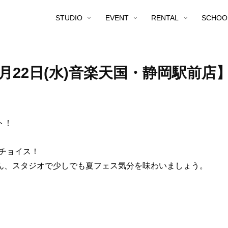
STUDIO
EVENT
RENTAL
SCHOO
9月22日(水)音楽天国・静岡駅前
ト！
！
をチョイス！
ん、スタジオで少しでも夏フェス気分を味わいましょう。
。