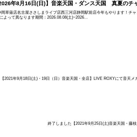
)~2026年8月16日(日)】音楽天国・ダンス天国 真夏のチ
静岡草薙店名古屋ささしまライブ店西三河店静岡駅前店今年もやります！チャレ
て異なります期間：2026.08.08(土)~2026...
021年9月18日(土)・19日（日）音楽天国・全店】LIVE ROXYにて音天メ
終了しました【2021年9月25日(土)音楽天国・