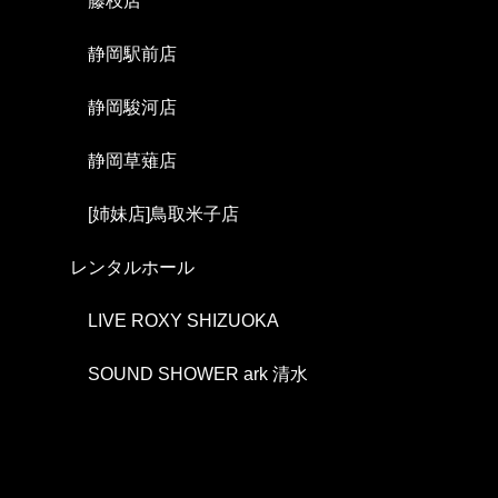
藤枝店
静岡駅前店
静岡駿河店
静岡草薙店
[姉妹店]鳥取米子店
レンタルホール
LIVE ROXY SHIZUOKA
SOUND SHOWER ark 清水