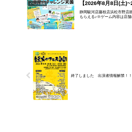
【2026年8月8日(土
イベント情報
静岡駿河店藤枝店浜松市野店
もらえる♪※ゲーム内容は店舗によっ
終了しました 出演者情報解禁！！【2