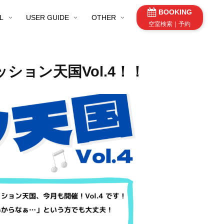
BOOKING
L
USER GUIDE
OTHER
空室検索｜予約
ッション天国Vol.4！！