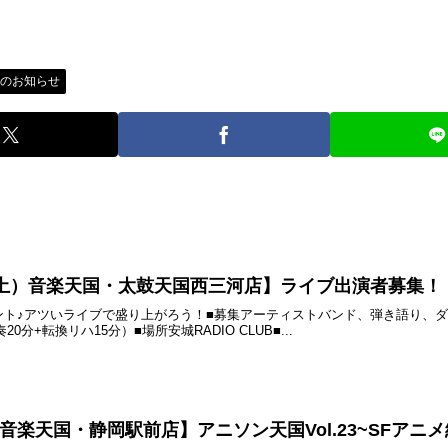
店のお知らせ
4日（土）音楽天国・太鼓天国西三河店】ライブ出演者募集！
ント♪アツいライブで盛り上がろう！■募集アーティストバンド、弾き語り、
0分+転換リハ15分）■場所安城RADIO CLUB■...
土) 音楽天国・静岡駅前店】アニソン天国Vol.23~SFアニメ