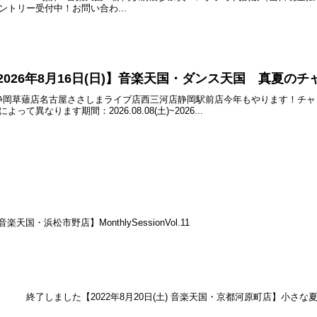
エントリー受付中！お問い合わ...
)~2026年8月16日(日)】音楽天国・ダンス天国 真夏のチ
静岡草薙店名古屋ささしまライブ店西三河店静岡駅前店今年もやります！チャレ
て異なります期間：2026.08.08(土)~2026...
楽天国・浜松市野店】MonthlySessionVol.11
終了しました【2022年8月20日(土) 音楽天国・京都河原町店】小さな