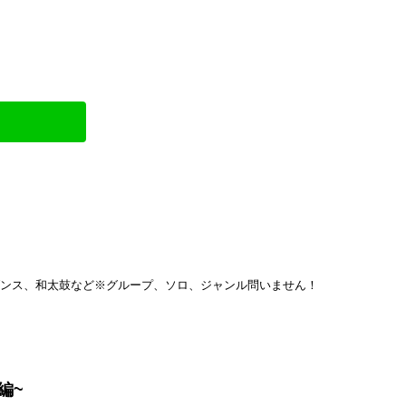
ダンス、和太鼓など※グループ、ソロ、ジャンル問いません！
編~