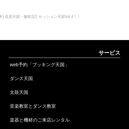
(木) 音楽天国・藤枝店】セッション天国Vol.4！！
サービス
web予約「ブッキング天国」
ダンス天国
太鼓天国
音楽教室とダンス教室
楽器と機材のご来店レンタル