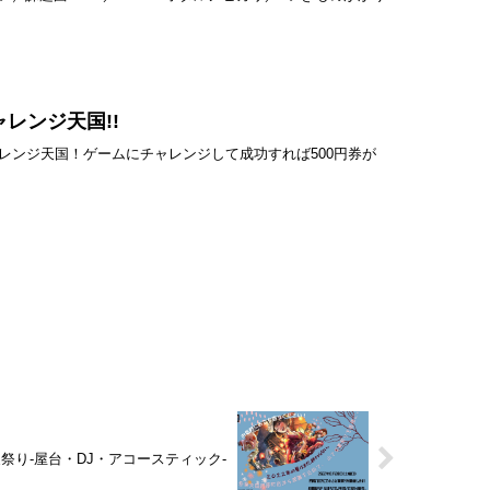
ャレンジ天国!!
ンジ天国！ゲームにチャレンジして成功すれば500円券が
夏祭り-屋台・DJ・アコースティック-