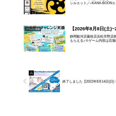
シルエット／♪KANA-BOON
【2026年8月8日(土
イベント情報
静岡駿河店藤枝店浜松市野店
もらえる♪※ゲーム内容は店舗によっ
終了しました【2022年8月14日(日) 音