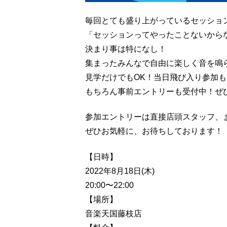
毎回とても盛り上がっているセッション天
「セッションってやったことないから
決まり事は特になし！
集まったみんなで自由に楽しく音を鳴
見学だけでもOK！当日飛び入り参加
もちろん事前エントリーも受付中！ぜひ
参加エントリーは直接店頭スタッフ、
ぜひお気軽に、お待ちしております！
【日時】
2022年8月18日(木)
20:00〜22:00
【場所】
音楽天国藤枝店