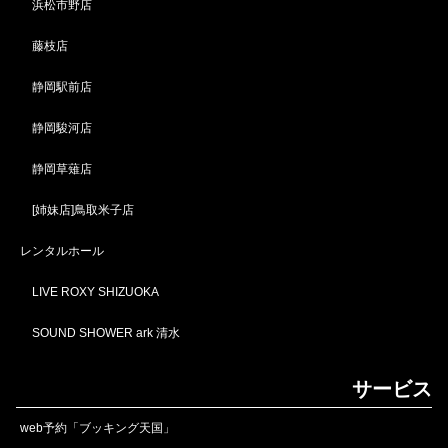
浜松市野店
藤枝店
静岡駅前店
静岡駿河店
静岡草薙店
[姉妹店]鳥取米子店
レンタルホール
LIVE ROXY SHIZUOKA
SOUND SHOWER ark 清水
サービス
web予約「ブッキング天国」