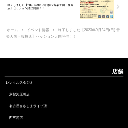
終了しました【2023年9月29日(金) 音楽天国・静岡
店】セッション講座開催！！
ホーム
イベント情報
終了しました【2023年9月24日(日) 音
楽天国・藤枝店】セッション天国開催！！
店舗
レンタルスタジオ
京都河原町店
名古屋ささしまライブ店
西三河店