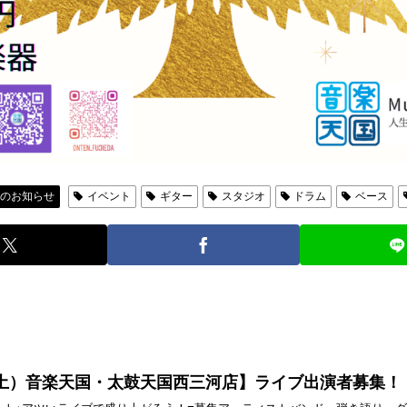
店のお知らせ
イベント
ギター
スタジオ
ドラム
ベース
4日（土）音楽天国・太鼓天国西三河店】ライブ出演者募集！