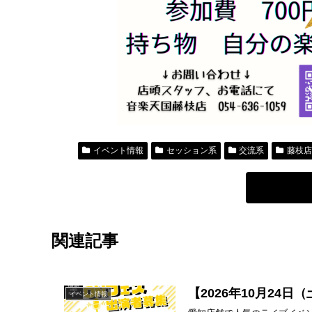
イベント情報
セッション系
交流系
藤枝
関連記事
【2026年10月2
イベント情報