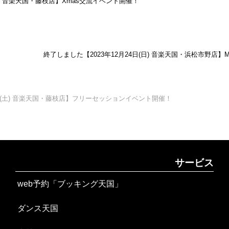
金) 音楽天国・藤枝店】Xmas交流イベント開催！
終了しました【2023年12月24日(日) 音楽天国・浜松市野店】Month
3日(土) 音楽天国・藤枝店】フリーセッションイベント開催！
サービス
web予約「ブッキング天国」
ダンス天国