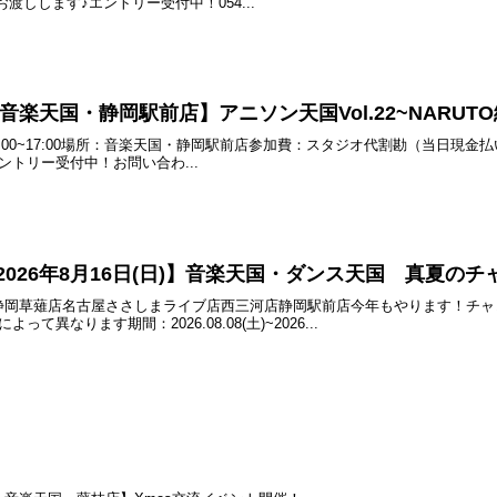
渡しします♪エントリー受付中！054...
土) 音楽天国・静岡駅前店】アニソン天国Vol.22~NARUT
 15:00~17:00場所：音楽天国・静岡駅前店参加費：スタジオ代割勘（当日現金
エントリー受付中！お問い合わ...
)~2026年8月16日(日)】音楽天国・ダンス天国 真夏のチ
静岡草薙店名古屋ささしまライブ店西三河店静岡駅前店今年もやります！チャレ
て異なります期間：2026.08.08(土)~2026...