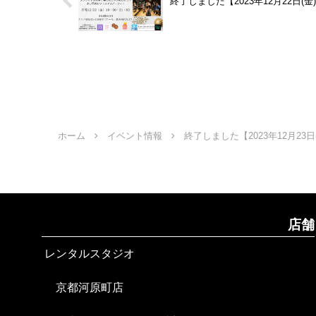
終了しました【2023年12月22日(
ホーム
イベント情報
終了しました【2023年12月2
店舗
レンタルスタジオ
京都河原町店