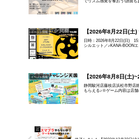
でリズム感覚を養おう!譜面もお
【2026年8月22日(
イベント情報
日時：2026年8月22日(日)
シルエット／♪KANA-BOON
【2026年8月8日(土
イベント情報
静岡駿河店藤枝店浜松市野店
もらえる♪※ゲーム内容は店舗によっ