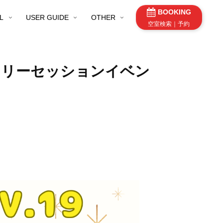
BOOKING
L
USER GUIDE
OTHER
空室検索｜予約
】フリーセッションイベン