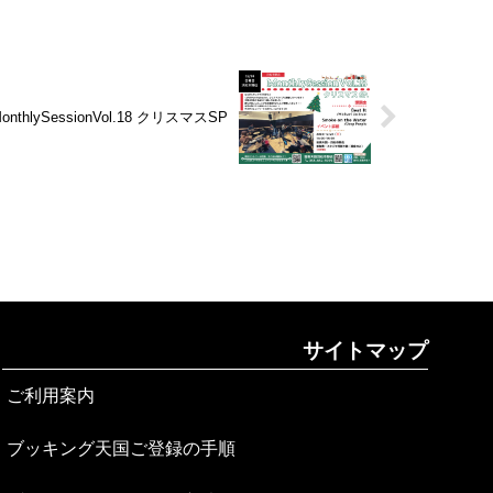
lySessionVol.18 クリスマスSP
サイトマップ
ご利用案内
ブッキング天国ご登録の手順