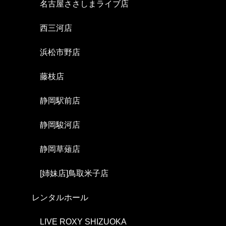
名古屋ささしまライブ店
西三河店
浜松市野店
藤枝店
静岡駅前店
静岡駿河店
静岡草薙店
[姉妹店]鳥取米子店
レンタルホール
LIVE ROXY SHIZUOKA