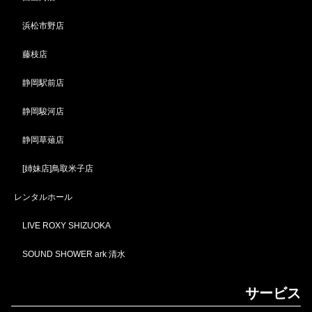
浜松市野店
藤枝店
静岡駅前店
静岡駿河店
静岡草薙店
[姉妹店]鳥取米子店
レンタルホール
LIVE ROXY SHIZUOKA
SOUND SHOWER ark 清水
サービス