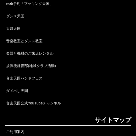
web予約「ブッキング天国」
ダンス天国
太鼓天国
音楽教室とダンス教室
楽器と機材のご来店レンタル
放課後軽音部(地域クラブ活動)
音楽天国バンドフェス
ダメ出し天国
音楽天国公式YouTubeチャンネル
サイトマップ
ご利用案内