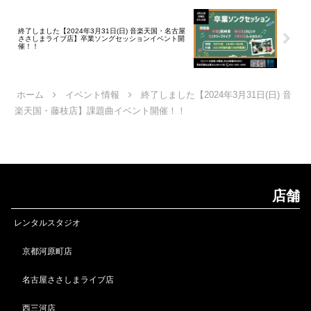
終了しました【2024年3月31日(日) 音楽天国・名古屋
ささしまライブ店】卒業ソングセッションイベント開
催！！
ホーム
イベント情報
終了しました【2024年3月31日(日) 音
楽天国・藤枝店】課題曲イベント開催！！
店舗
レンタルスタジオ
京都河原町店
名古屋ささしまライブ店
西三河店