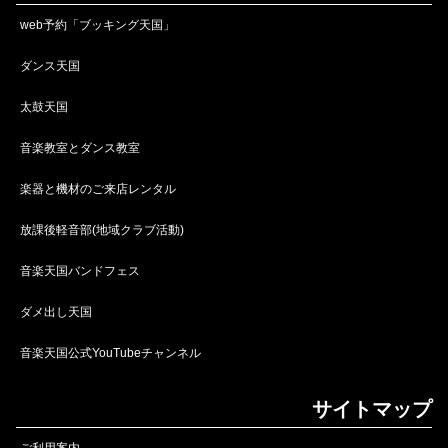
web予約「ブッキング天国」
ダンス天国
太鼓天国
音楽教室とダンス教室
楽器と機材のご来店レンタル
放課後軽音部(地域クラブ活動)
音楽天国バンドフェス
ダメ出し天国
音楽天国公式YouTubeチャンネル
サイトマップ