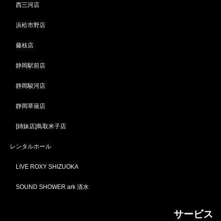
西三河店
浜松市野店
藤枝店
静岡駅前店
静岡駿河店
静岡草薙店
[姉妹店]鳥取米子店
レンタルホール
LIVE ROXY SHIZUOKA
SOUND SHOWER ark 清水
サービス