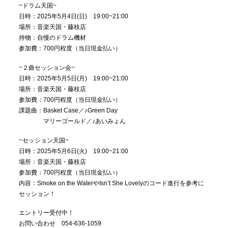
~ドラム天国~
日時：2025年5月4日(日) 19:00~21:00
場所：音楽天国・藤枝店
持物：自慢のドラム機材
参加費：700円程度（当日現金払い）
~２曲セッション会~
日時：2025年5月5日(月) 19:00~21:00
場所：音楽天国・藤枝店
参加費：700円程度（当日現金払い）
課題曲：Basket Case／♪Green Day
マリーゴールド／♪あいみょん
~セッション天国~
日時：2025年5月6日(火) 19:00~21:00
場所：音楽天国・藤枝店
参加費：700円程度（当日現金払い）
内容：Smoke on the WaterやIsn’t She Lovelyのコード進行を参考に
セッション！
エントリー受付中！
お問い合わせ 054-636-1059