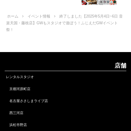
ホーム
イベント情報
終了しました【2025年5月4日~6日 音
楽天国・藤枝店】GWもスタジオで遊ぼう！ふじえだGWイベント
祭！
店舗
レンタルスタジオ
京都河原町店
名古屋ささしまライブ店
西三河店
浜松市野店