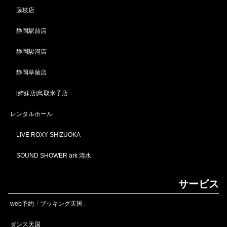
藤枝店
静岡駅前店
静岡駿河店
静岡草薙店
[姉妹店]鳥取米子店
レンタルホール
LIVE ROXY SHIZUOKA
SOUND SHOWER ark 清水
サービス
web予約「ブッキング天国」
ダンス天国