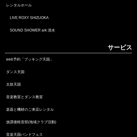
レンタルホール
LIVE ROXY SHIZUOKA
SOUND SHOWER ark 清水
サービス
web予約「ブッキング天国」
ダンス天国
太鼓天国
音楽教室とダンス教室
楽器と機材のご来店レンタル
放課後軽音部(地域クラブ活動)
音楽天国バンドフェス