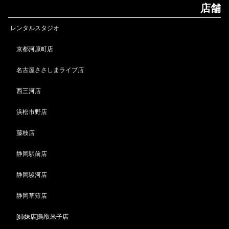
店舗
レンタルスタジオ
京都河原町店
名古屋ささしまライブ店
西三河店
浜松市野店
藤枝店
静岡駅前店
静岡駿河店
静岡草薙店
[姉妹店]鳥取米子店