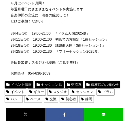
８月はイベント月間！
毎週月曜日にさまざまなイベントを実施します！
音楽仲間の交流に！演奏の腕試しに！
ぜひご参加ください♪
8月4日(月) 19:00-21:00 『ドラム天国2025夏』
8月11日(月) 19:00-21:00 初めての方限定『1曲セッション』
8月18日(月) 19:00-21:30 課題曲天国『3曲セッション！』
8月25日(月) 19:00-21:30 『フリーセッション2025夏』
各回参加費：スタジオ代割勘（ご見学無料）
お問合せ 054-636-1059
イベント情報
セッション系
交流系
藤枝店のお知らせ
イベント
ギター
スタジオ
セッション
ドラム
バンド
ベース
交流
初心者
静岡