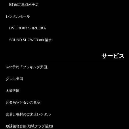
[姉妹店]鳥取米子店
レンタルホール
LIVE ROXY SHIZUOKA
SOUND SHOWER ark 清水
サービス
web予約「ブッキング天国」
ダンス天国
太鼓天国
音楽教室とダンス教室
楽器と機材のご来店レンタル
放課後軽音部(地域クラブ活動)