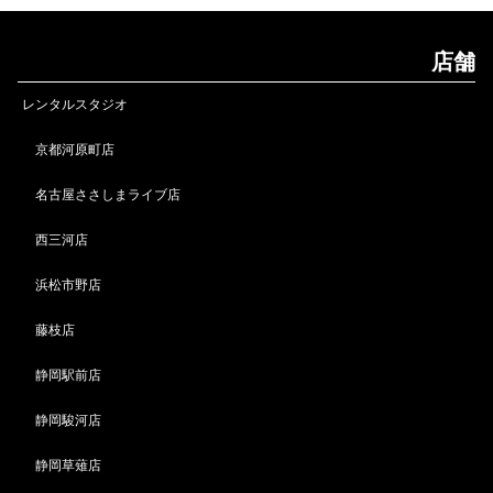
店舗
レンタルスタジオ
京都河原町店
名古屋ささしまライブ店
西三河店
浜松市野店
藤枝店
静岡駅前店
静岡駿河店
静岡草薙店