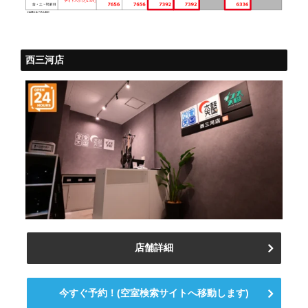
西三河店
店舗詳細
今すぐ予約！(空室検索サイトへ移動します)