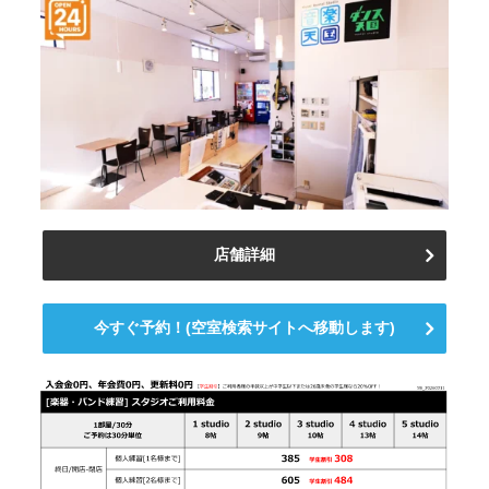
店舗詳細
今すぐ予約！(空室検索サイトへ移動します)