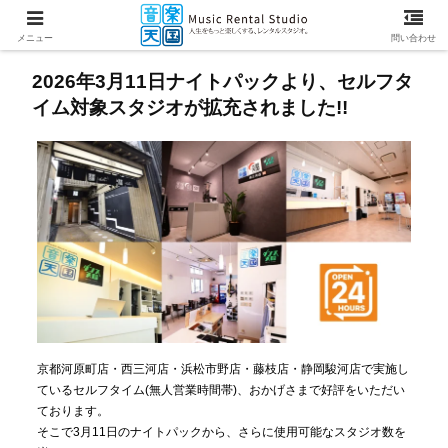
メニュー
問い合わせ
2026年3月11日ナイトパックより、セルフタ
イム対象スタジオが拡充されました!!
京都河原町店・西三河店・浜松市野店・藤枝店・静岡駿河店で実施し
ているセルフタイム(無人営業時間帯)、おかげさまで好評をいただい
ております。
そこで3月11日のナイトパックから、さらに使用可能なスタジオ数を