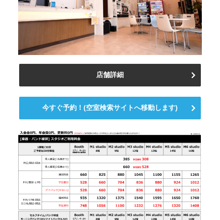
店舗詳細
今すぐ予約！(空室検索サイトへ移動します)