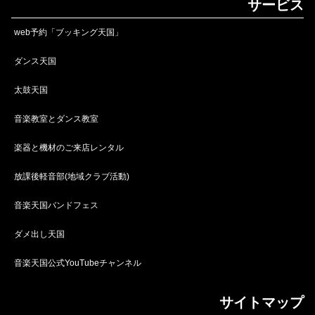
サービス
web予約「ブッキング天国」
ダンス天国
太鼓天国
音楽教室とダンス教室
楽器と機材のご来店レンタル
放課後軽音部(地域クラブ活動)
音楽天国バンドフェス
ダメ出し天国
音楽天国公式YouTubeチャンネル
サイトマップ