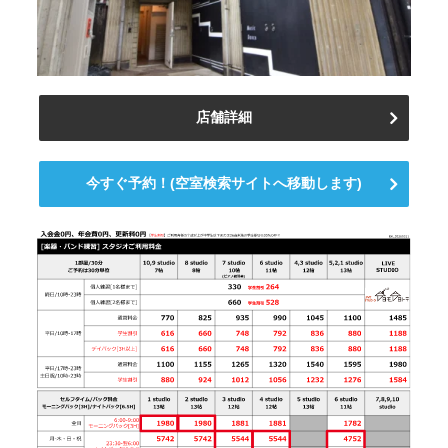
店舗詳細
今すぐ予約！(空室検索サイトへ移動します)