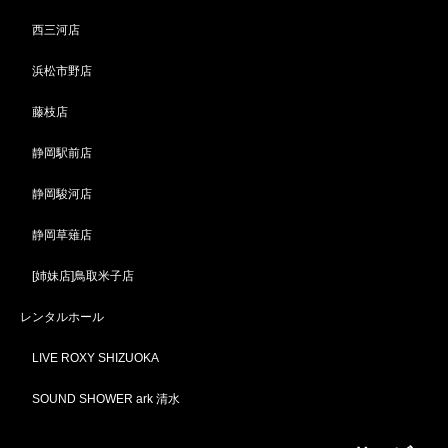
西三河店
浜松市野店
藤枝店
静岡駅前店
静岡駿河店
静岡草薙店
[姉妹店]鳥取米子店
レンタルホール
LIVE ROXY SHIZUOKA
SOUND SHOWER ark 清水