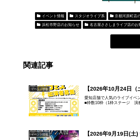
イベント情報
スタジオライブ系
京都河原町店
浜松市野店のお知らせ
名古屋ささしまライブ店のお
関連記事
【2026年10月2
イベント情報
愛知店舗で人気のライブイベ
■枠数10枠（1枠ステージ 演奏2
【2026年9月19日(
イベント情報