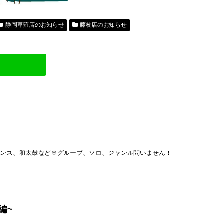
静岡草薙店のお知らせ
藤枝店のお知らせ
ダンス、和太鼓など※グループ、ソロ、ジャンル問いません！
編~