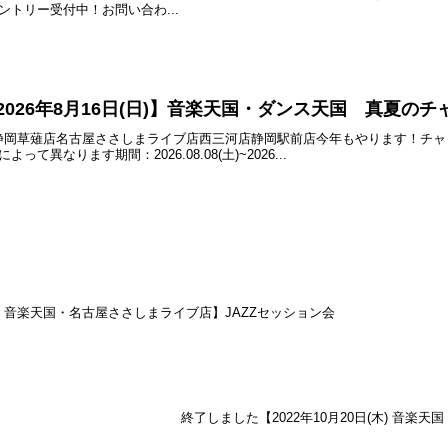
エントリー受付中！お問い合わ...
)~2026年8月16日(日)】音楽天国・ダンス天国 真夏のチ
静岡草薙店名古屋ささしまライブ店西三河店静岡駅前店今年もやります！チャレ
て異なります期間：2026.08.08(土)~2026...
(水) 音楽天国・名古屋ささしまライブ店】JAZZセッション会
終了しました【2022年10月20日(木) 音楽天