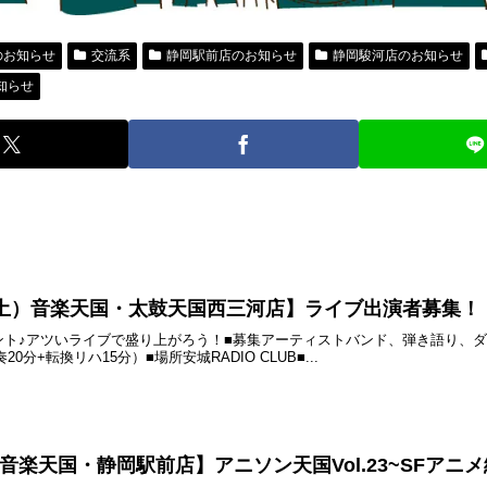
のお知らせ
交流系
静岡駅前店のお知らせ
静岡駿河店のお知らせ
知らせ
4日（土）音楽天国・太鼓天国西三河店】ライブ出演者募集！
ント♪アツいライブで盛り上がろう！■募集アーティストバンド、弾き語り、
0分+転換リハ15分）■場所安城RADIO CLUB■...
土) 音楽天国・静岡駅前店】アニソン天国Vol.23~SFアニメ