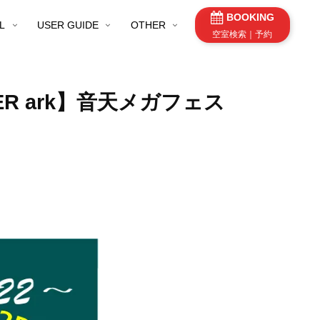
BOOKING
L
USER GUIDE
OTHER
空室検索｜予約
WER ark】音天メガフェス