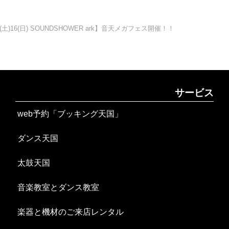
土)16(日) SOUNDSHOWER ark】音天メガフェス開催！！
サービス
web予約「ブッキング天国」
ダンス天国
太鼓天国
音楽教室とダンス教室
楽器と機材のご来店レンタル