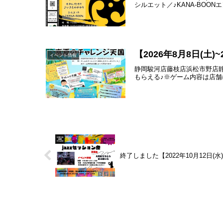
シルエット／♪KANA-BOON
【2026年8月8日(土
イベント情報
静岡駿河店藤枝店浜松市野店
もらえる♪※ゲーム内容は店舗によっ
終了しました【2022年10月12日