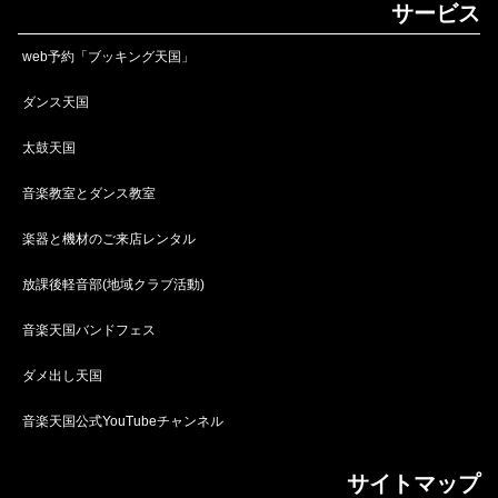
サービス
web予約「ブッキング天国」
ダンス天国
太鼓天国
音楽教室とダンス教室
楽器と機材のご来店レンタル
放課後軽音部(地域クラブ活動)
音楽天国バンドフェス
ダメ出し天国
音楽天国公式YouTubeチャンネル
サイトマップ