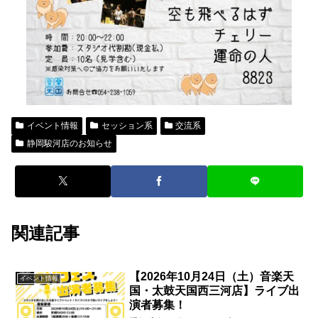
イベント情報
セッション系
交流系
静岡駿河店のお知らせ
関連記事
【2026年10月24日（土）音楽天
イベント情報
国・太鼓天国西三河店】ライブ出
演者募集！