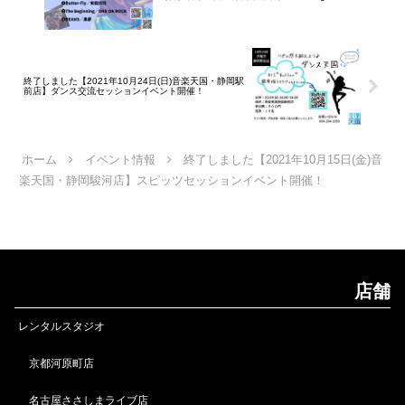
終了しました【2021年10月24日(日)音楽天国・静岡駅
前店】ダンス交流セッションイベント開催！
ホーム
イベント情報
終了しました【2021年10月15日(金)音
楽天国・静岡駿河店】スピッツセッションイベント開催！
店舗
レンタルスタジオ
京都河原町店
名古屋ささしまライブ店