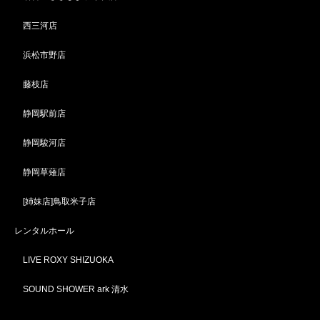
西三河店
浜松市野店
藤枝店
静岡駅前店
静岡駿河店
静岡草薙店
[姉妹店]鳥取米子店
レンタルホール
LIVE ROXY SHIZUOKA
SOUND SHOWER ark 清水