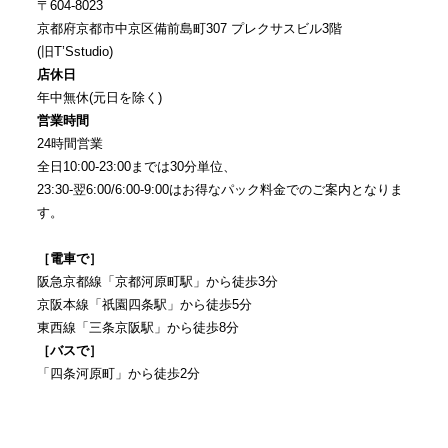
〒604-8023
京都府京都市中京区備前島町307 プレクサスビル3階
(旧T’Sstudio)
店休日
年中無休(元日を除く)
営業時間
24時間営業
全日10:00-23:00までは30分単位、
23:30-翌6:00/6:00-9:00はお得なパック料金でのご案内となりま
す。
［電車で］
阪急京都線「京都河原町駅」から徒歩3分
京阪本線「祇園四条駅」から徒歩5分
東西線「三条京阪駅」から徒歩8分
［バスで］
「四条河原町」から徒歩2分