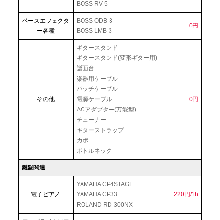
BOSS RV-5
ベースエフェクタ
BOSS ODB-3
0円
ー各種
BOSS LMB-3
ギタースタンド
ギタースタンド(変形ギター用)
譜面台
楽器用ケーブル
パッチケーブル
その他
電源ケーブル
0円
ACアダプター(万能型)
チューナー
ギターストラップ
カポ
ボトルネック
鍵盤関連
YAMAHA CP4STAGE
電子ピアノ
YAMAHA CP33
220円/1h
ROLAND RD-300NX