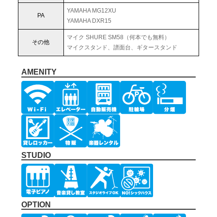
YAMAHA MG12XU
PA
YAMAHA DXR15
マイク SHURE SM58（何本でも無料）
その他
マイクスタンド、譜面台、ギタースタンド
AMENITY
STUDIO
OPTION