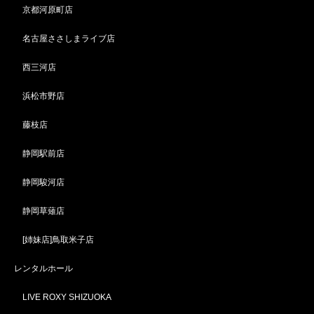
京都河原町店
名古屋ささしまライブ店
西三河店
浜松市野店
藤枝店
静岡駅前店
静岡駿河店
静岡草薙店
[姉妹店]鳥取米子店
レンタルホール
LIVE ROXY SHIZUOKA