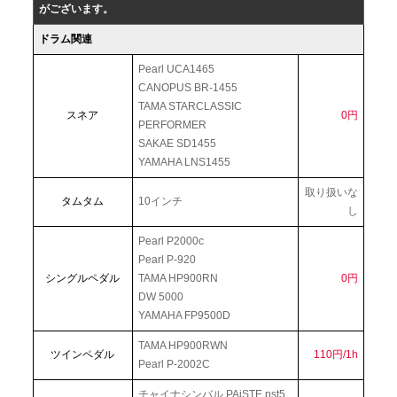
がございます。
ドラム関連
Pearl UCA1465
CANOPUS BR-1455
TAMA STARCLASSIC
スネア
0円
PERFORMER
SAKAE SD1455
YAMAHA LNS1455
取り扱いな
タムタム
10インチ
し
Pearl P2000c
Pearl P-920
シングルペダル
TAMA HP900RN
0円
DW 5000
YAMAHA FP9500D
TAMA HP900RWN
ツインペダル
110円/1h
Pearl P-2002C
チャイナシンバル PAiSTE pst5