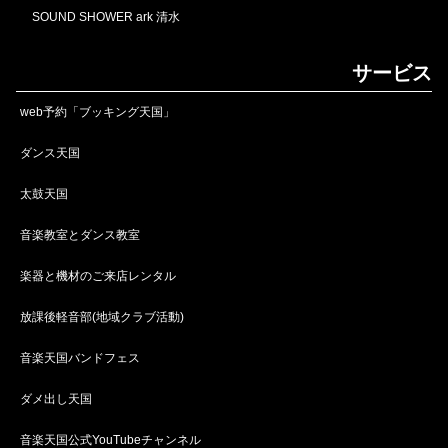
SOUND SHOWER ark 清水
サービス
web予約「ブッキング天国」
ダンス天国
太鼓天国
音楽教室とダンス教室
楽器と機材のご来店レンタル
放課後軽音部(地域クラブ活動)
音楽天国バンドフェス
ダメ出し天国
音楽天国公式YouTubeチャンネル