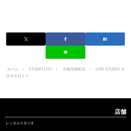
ホーム
STUDIO LIST
京都河原町店
LIVE STUDIO 今
日モ今日トテ
店舗
レンタルスタジオ