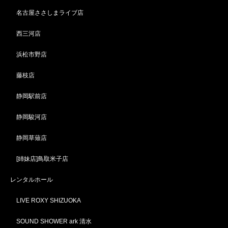
名古屋ささしまライブ店
西三河店
浜松市野店
藤枝店
静岡駅前店
静岡駿河店
静岡草薙店
[姉妹店]鳥取米子店
レンタルホール
LIVE ROXY SHIZUOKA
SOUND SHOWER ark 清水