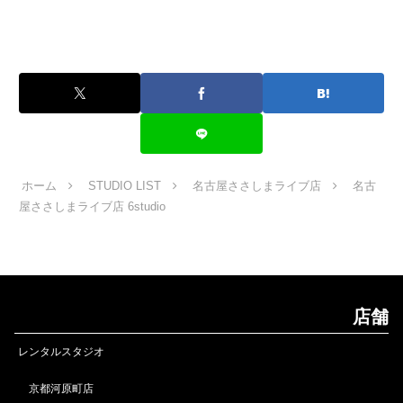
ホーム
STUDIO LIST
名古屋ささしまライブ店
名古
屋ささしまライブ店 6studio
店舗
レンタルスタジオ
京都河原町店