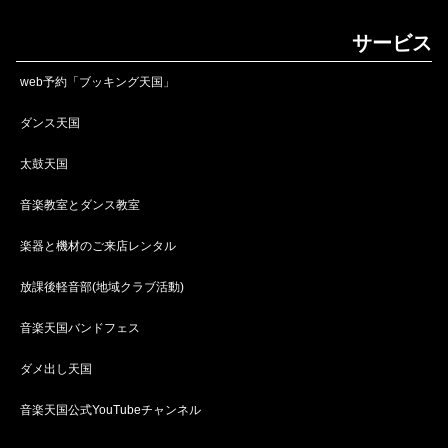
サービス
web予約「ブッキング天国」
ダンス天国
太鼓天国
音楽教室とダンス教室
楽器と機材のご来店レンタル
放課後軽音部(地域クラブ活動)
音楽天国バンドフェス
ダメ出し天国
音楽天国公式YouTubeチャンネル