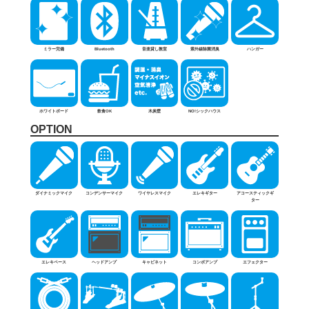
ミラー完備
Bluetooth
音楽貸し教室
紫外線除菌消臭
ハンガー
ホワイトボード
飲食OK
木炭壁
NO!シックハウス
OPTION
ダイナミックマイク
コンデンサーマイク
ワイヤレスマイク
エレキギター
アコースティックギ
ター
エレキベース
ヘッドアンプ
キャビネット
コンボアンプ
エフェクター