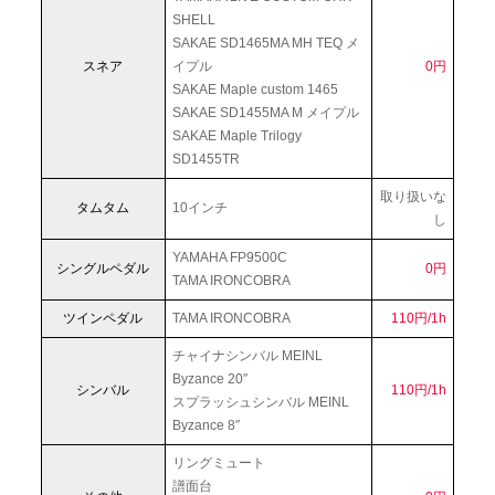
SHELL
SAKAE SD1465MA MH TEQ メ
スネア
イプル
0円
SAKAE Maple custom 1465
SAKAE SD1455MA M メイプル
SAKAE Maple Trilogy
SD1455TR
取り扱いな
タムタム
10インチ
し
YAMAHA FP9500C
シングルペダル
0円
TAMA IRONCOBRA
ツインペダル
TAMA IRONCOBRA
110円/1h
チャイナシンバル MEINL
Byzance 20″
シンバル
110円/1h
スプラッシュシンバル MEINL
Byzance 8″
リングミュート
譜面台