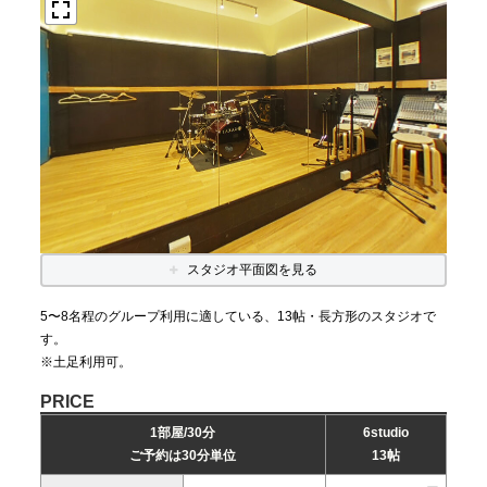
スタジオ平面図を見る
5〜8名程のグループ利用に適している、13帖・長方形のスタジオで
す。
※土足利用可。
PRICE
1部屋/30分
6studio
ご予約は30分単位
13帖