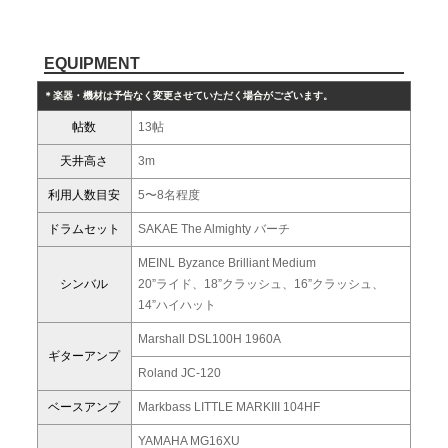
EQUIPMENT
＊楽器・機材は予告なく変更させていただく場合がございます。
帖数
13帖
天井高さ
3m
利用人数目安
5〜8名程度
ドラムセット
SAKAE The Almighty バーチ
MEINL Byzance Brilliant Medium
シンバル
20”ライド、18”クラッシュ、16”クラッシュ、
14”ハイハット
Marshall DSL100H 1960A
ギターアンプ
Roland JC-120
ベースアンプ
Markbass LITTLE MARKIII 104HF
YAMAHA MG16XU