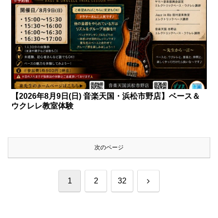
【2026年8月9日(日) 音楽天国・浜松市野店】ベース＆
ウクレレ教室体験
次のページ
次
1
2
32
へ