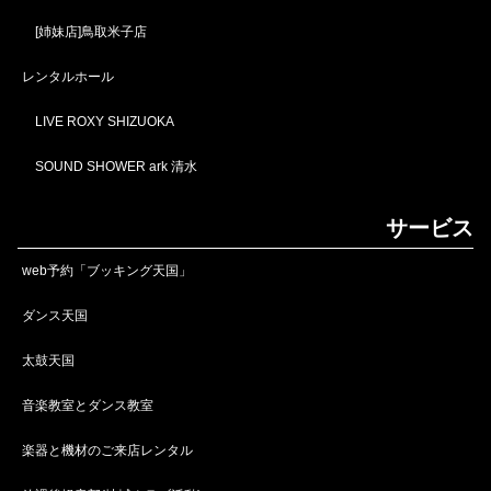
[姉妹店]鳥取米子店
レンタルホール
LIVE ROXY SHIZUOKA
SOUND SHOWER ark 清水
サービス
web予約「ブッキング天国」
ダンス天国
太鼓天国
音楽教室とダンス教室
楽器と機材のご来店レンタル