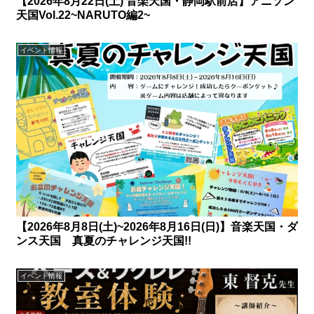
【2026年8月22日(土) 音楽天国・静岡駅前店】アニソン
天国Vol.22~NARUTO編2~
イベント情報
【2026年8月8日(土)~2026年8月16日(日)】音楽天国・ダ
ンス天国 真夏のチャレンジ天国!!
イベント情報