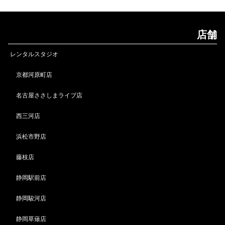
店舗
レンタルスタジオ
京都河原町店
名古屋ささしまライブ店
西三河店
浜松市野店
藤枝店
静岡駅前店
静岡駿河店
静岡草薙店