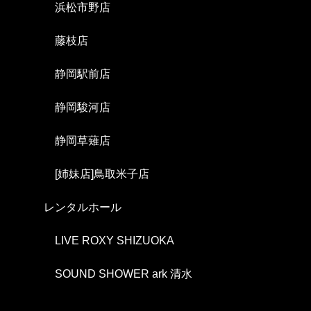
浜松市野店
藤枝店
静岡駅前店
静岡駿河店
静岡草薙店
[姉妹店]鳥取米子店
レンタルホール
LIVE ROXY SHIZUOKA
SOUND SHOWER ark 清水