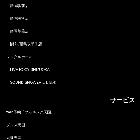
静岡駅前店
静岡駿河店
静岡草薙店
[姉妹店]鳥取米子店
レンタルホール
LIVE ROXY SHIZUOKA
SOUND SHOWER ark 清水
サービス
web予約「ブッキング天国」
ダンス天国
太鼓天国