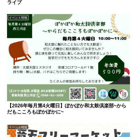
ライブ
イベント情報
【2026年毎月第4火曜日】ぽかぽか和太鼓倶楽部~から
だもこころもぽかぽかに~
イベント情報