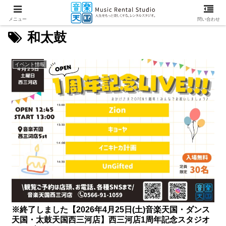
メニュー
問い合わせ
和太鼓
イベント情報
※終了しました【2026年4月25日(土)音楽天国・ダンス
天国・太鼓天国西三河店】西三河店1周年記念スタジオ