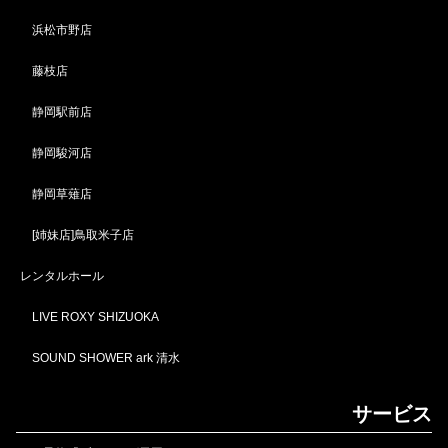
浜松市野店
藤枝店
静岡駅前店
静岡駿河店
静岡草薙店
[姉妹店]鳥取米子店
レンタルホール
LIVE ROXY SHIZUOKA
SOUND SHOWER ark 清水
サービス