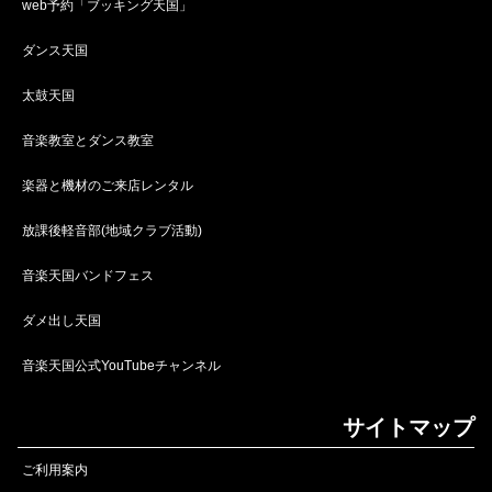
web予約「ブッキング天国」
ダンス天国
太鼓天国
音楽教室とダンス教室
楽器と機材のご来店レンタル
放課後軽音部(地域クラブ活動)
音楽天国バンドフェス
ダメ出し天国
音楽天国公式YouTubeチャンネル
サイトマップ
ご利用案内