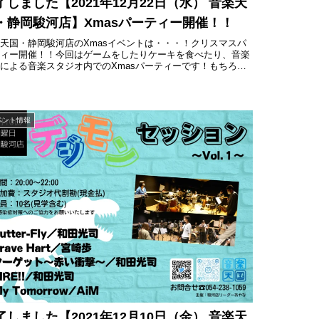
了しました【2021年12月22日（水） 音楽天
・静岡駿河店】Xmasパーティー開催！！
天国・静岡駿河店のXmasイベントは・・・！クリスマスパ
ティー開催！！今回はゲームをしたりケーキを食べたり、音楽
による音楽スタジオ内でのXmasパーティーです！もちろん
なた様でもご参加大歓迎です！きっと素晴らしい音楽仲間が見
..
ベント情報
了しました【2021年12月10日（金） 音楽天