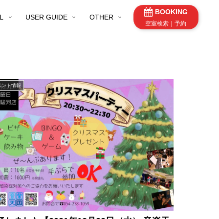
BOOKING
L
USER GUIDE
OTHER
空室検索｜予約
ベント情報