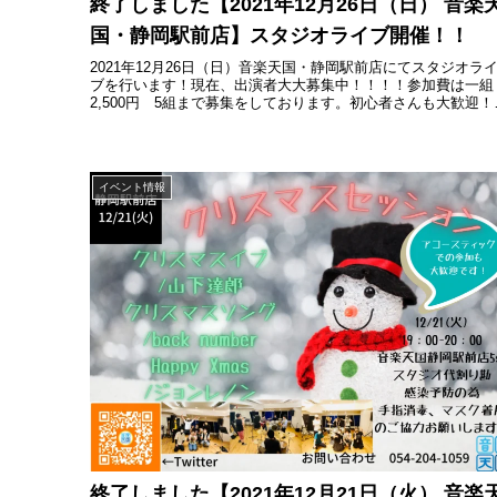
終了しました【2021年12月26日（日） 音楽
国・静岡駅前店】スタジオライブ開催！！
2021年12月26日（日）音楽天国・静岡駅前店にてスタジオラ
ブを行います！現在、出演者大大募集中！！！！参加費は一組
2,500円 5組まで募集をしております。初心者さんも大歓迎！
ロユニットバンド問いません。普段の練習の成果を皆さんに披..
イベント情報
終了しました【2021年12月21日（火） 音楽