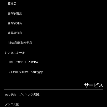
藤枝店
静岡駅前店
静岡駿河店
静岡草薙店
[姉妹店]鳥取米子店
レンタルホール
LIVE ROXY SHIZUOKA
SOUND SHOWER ark 清水
サービス
web予約「ブッキング天国」
ダンス天国